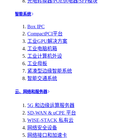
光电转换器/POE供电器/SFP模块
智能系统
Box IPC
CompactPCI平台
工业GPU解决方案
工业电脑机箱
工业计算机外设
工业母板
紧凑型边缘智能系统
智能交通系统
云、网络和服务器
5G 和边缘运算服务器
SD-WAN & uCPE 平台
WISE-STACK 私有云
网络安全设备
网络接口和加速卡