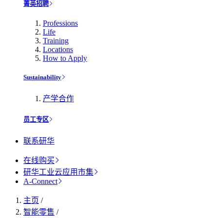
菁英招聘
Professions
Life
Training
Locations
How to Apply
Sustainability
产学合作
员工专区
联系研华
在线购买
研华工业云应用市集
A-Connect
主页
/
智能零售
/