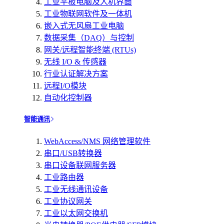
工业平板电脑及人机界面
工业物联网软件及一体机
嵌入式无风扇工业电脑
数据采集（DAQ）与控制
网关/远程智能终端 (RTUs)
无线 I/O & 传感器
行业认证解决方案
远程I/O模块
自动化控制器
智能通讯
WebAccess/NMS 网络管理软件
串口/USB转换器
串口设备联网服务器
工业路由器
工业无线通讯设备
工业协议网关
工业以太网交换机