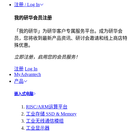
注册 / Log In
我的研华会员注册
「我的研华」为研华客户专属服务平台。成为研华会
员，您将收到最新产品资讯、研讨会邀请和线上商店特
殊优惠。
立即注册，启用您的会员服务！
注册
Log In
MyAdvantech
产品
嵌入式电脑
RISC/ARM运算平台
工业存储 SSD & Memory
工业无线通信模组
工业显示器