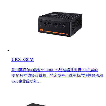
UBX-330M
采用英特尔®酷睿™ Ultra 7/5处理器并支持I/O扩展的
NUC尺寸边缘计算机，特定型号可选英特尔锐炫显卡和
vPro企业级功能。