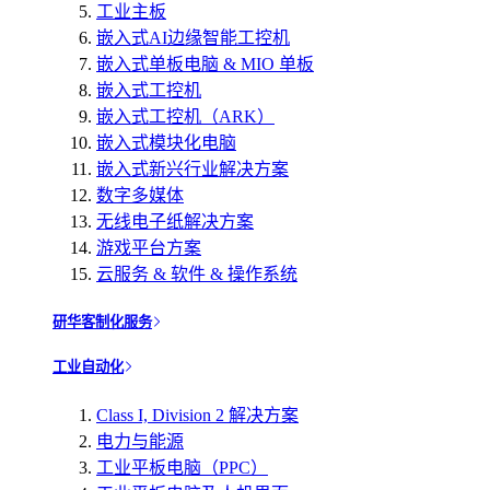
工业主板
嵌入式AI边缘智能工控机
嵌入式单板电脑 & MIO 单板
嵌入式工控机
嵌入式工控机（ARK）
嵌入式模块化电脑
嵌入式新兴行业解决方案
数字多媒体
无线电子纸解决方案
游戏平台方案
云服务 & 软件 & 操作系统
研华客制化服务
工业自动化
Class I, Division 2 解决方案
电力与能源
工业平板电脑（PPC）