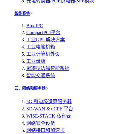
光电转换器/POE供电器/SFP模块
智能系统
Box IPC
CompactPCI平台
工业GPU解决方案
工业电脑机箱
工业计算机外设
工业母板
紧凑型边缘智能系统
智能交通系统
云、网络和服务器
5G 和边缘运算服务器
SD-WAN & uCPE 平台
WISE-STACK 私有云
网络安全设备
网络接口和加速卡