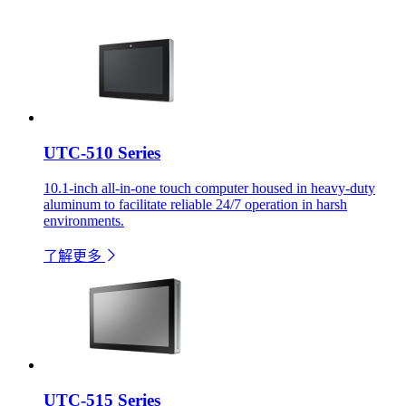
UTC-510 Series
10.1-inch all-in-one touch computer housed in heavy-duty
aluminum to facilitate reliable 24/7 operation in harsh
environments.
了解更多
UTC-515 Series