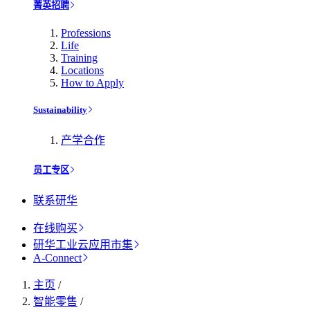
菁英招聘
Professions
Life
Training
Locations
How to Apply
Sustainability
产学合作
员工专区
联系研华
在线购买
研华工业云应用市集
A-Connect
主页
/
智能零售
/