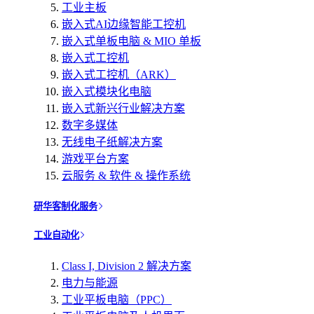
工业主板
嵌入式AI边缘智能工控机
嵌入式单板电脑 & MIO 单板
嵌入式工控机
嵌入式工控机（ARK）
嵌入式模块化电脑
嵌入式新兴行业解决方案
数字多媒体
无线电子纸解决方案
游戏平台方案
云服务 & 软件 & 操作系统
研华客制化服务
工业自动化
Class I, Division 2 解决方案
电力与能源
工业平板电脑（PPC）