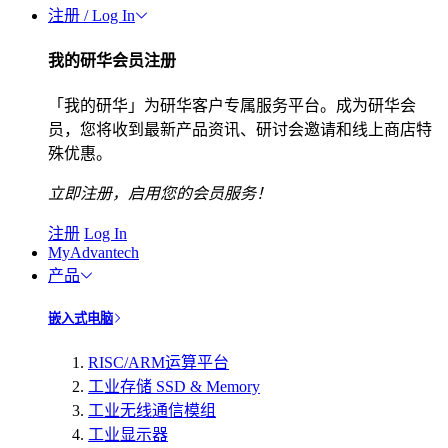
注册 / Log In
我的研华会员注册
「我的研华」为研华客户专属服务平台。成为研华会
员，您将收到最新产品资讯、研讨会邀请和线上商店特
殊优惠。
立即注册，启用您的会员服务！
注册
Log In
MyAdvantech
产品
嵌入式电脑
RISC/ARM运算平台
工业存储 SSD & Memory
工业无线通信模组
工业显示器