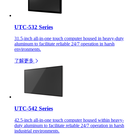
UTC-532 Series
31.5-inch all-in-one touch computer housed in heavy-duty
aluminum to facilitate reliable 24/7 operation in harsh
environments.
了解更多
UTC-542 Series
42.5-inch all-in-one touch computer housed within heavy-
duty aluminum to facilitate reliable 24/7 operation in harsh
industrial environments.