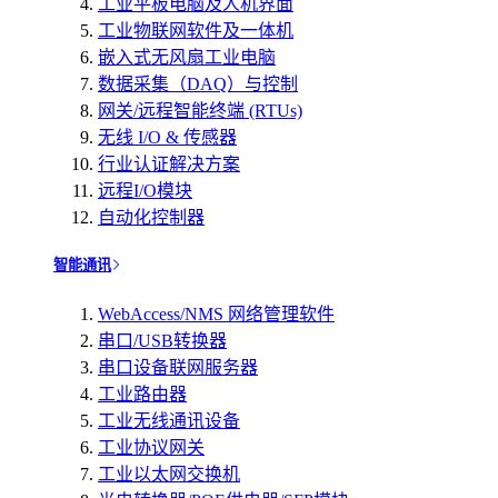
工业平板电脑及人机界面
工业物联网软件及一体机
嵌入式无风扇工业电脑
数据采集（DAQ）与控制
网关/远程智能终端 (RTUs)
无线 I/O & 传感器
行业认证解决方案
远程I/O模块
自动化控制器
智能通讯
WebAccess/NMS 网络管理软件
串口/USB转换器
串口设备联网服务器
工业路由器
工业无线通讯设备
工业协议网关
工业以太网交换机