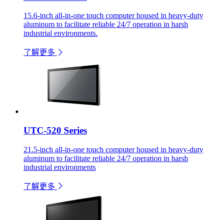
15.6-inch all-in-one touch computer housed in heavy-duty
aluminum to facilitate reliable 24/7 operation in harsh
industrial environments.
了解更多
UTC-520 Series
21.5-inch all-in-one touch computer housed in heavy-duty
aluminum to facilitate reliable 24/7 operation in harsh
industrial environments
了解更多