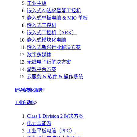
工业主板
嵌入式AI边缘智能工控机
嵌入式单板电脑 & MIO 单板
嵌入式工控机
嵌入式工控机（ARK）
嵌入式模块化电脑
嵌入式新兴行业解决方案
数字多媒体
无线电子纸解决方案
游戏平台方案
云服务 & 软件 & 操作系统
研华客制化服务
工业自动化
Class I, Division 2 解决方案
电力与能源
工业平板电脑（PPC）