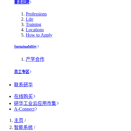
菁英招聘
Professions
Life
Training
Locations
How to Apply
Sustainability
产学合作
员工专区
联系研华
在线购买
研华工业云应用市集
A-Connect
主页
/
智能系统
/