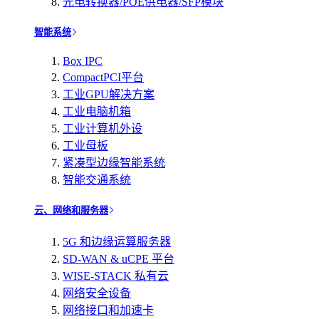
光电转换器/POE供电器/SFP模块
智能系统
Box IPC
CompactPCI平台
工业GPU解决方案
工业电脑机箱
工业计算机外设
工业母板
紧凑型边缘智能系统
智能交通系统
云、网络和服务器
5G 和边缘运算服务器
SD-WAN & uCPE 平台
WISE-STACK 私有云
网络安全设备
网络接口和加速卡