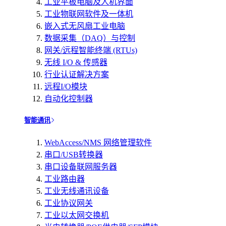
工业平板电脑及人机界面
工业物联网软件及一体机
嵌入式无风扇工业电脑
数据采集（DAQ）与控制
网关/远程智能终端 (RTUs)
无线 I/O & 传感器
行业认证解决方案
远程I/O模块
自动化控制器
智能通讯
WebAccess/NMS 网络管理软件
串口/USB转换器
串口设备联网服务器
工业路由器
工业无线通讯设备
工业协议网关
工业以太网交换机