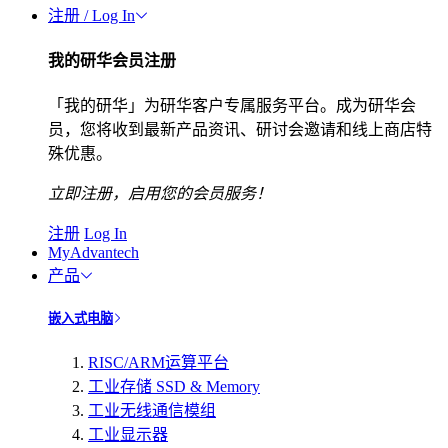
注册 / Log In
我的研华会员注册
「我的研华」为研华客户专属服务平台。成为研华会
员，您将收到最新产品资讯、研讨会邀请和线上商店特
殊优惠。
立即注册，启用您的会员服务！
注册
Log In
MyAdvantech
产品
嵌入式电脑
RISC/ARM运算平台
工业存储 SSD & Memory
工业无线通信模组
工业显示器