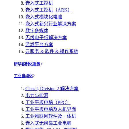
嵌入式工控机
嵌入式工控机（ARK）
嵌入式模块化电脑
嵌入式新兴行业解决方案
数字多媒体
无线电子纸解决方案
游戏平台方案
云服务 & 软件 & 操作系统
研华客制化服务
工业自动化
Class I, Division 2 解决方案
电力与能源
工业平板电脑（PPC）
工业平板电脑及人机界面
工业物联网软件及一体机
嵌入式无风扇工业电脑