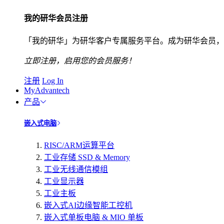
我的研华会员注册
「我的研华」为研华客户专属服务平台。成为研华会员，
立即注册，启用您的会员服务！
注册
Log In
MyAdvantech
产品
嵌入式电脑
RISC/ARM运算平台
工业存储 SSD & Memory
工业无线通信模组
工业显示器
工业主板
嵌入式AI边缘智能工控机
嵌入式单板电脑 & MIO 单板