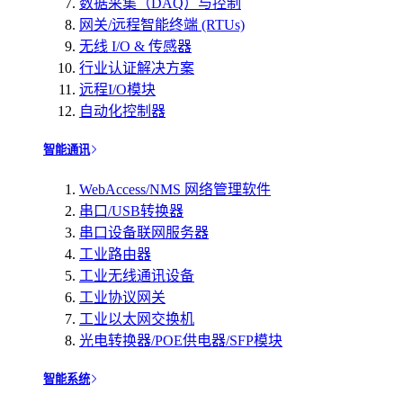
数据采集（DAQ）与控制
网关/远程智能终端 (RTUs)
无线 I/O & 传感器
行业认证解决方案
远程I/O模块
自动化控制器
智能通讯
WebAccess/NMS 网络管理软件
串口/USB转换器
串口设备联网服务器
工业路由器
工业无线通讯设备
工业协议网关
工业以太网交换机
光电转换器/POE供电器/SFP模块
智能系统