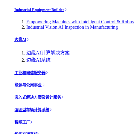
Industrial Equipment Builder
Empowering Machines with Intelligent Control & Robu
Industrial Vision AI Inspection in Manufacturing
边缘AI
边缘AI计算解决方案
边缘AI系统
工业和电信服务器
能源与公用事业
嵌入式解决方案及设计服务
强固型车辆计算系统
智能工厂