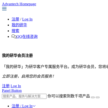
Advantech Homepage
注册
/
Log In
我的研华
搜索
QQ在线咨询
我的研华会员注册
「我的研华」为研华客户专属服务平台。成为研华会员，您将
立即注册，启用您的会员服务！
注册
Log In
Panel Button
你可以搜索到数千项产品
注册 / Log In