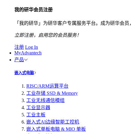
我的研华会员注册
「我的研华」为研华客户专属服务平台。成为研华会员，
立即注册，启用您的会员服务！
注册
Log In
MyAdvantech
产品
嵌入式电脑
RISC/ARM运算平台
工业存储 SSD & Memory
工业无线通信模组
工业显示器
工业主板
嵌入式AI边缘智能工控机
嵌入式单板电脑 & MIO 单板