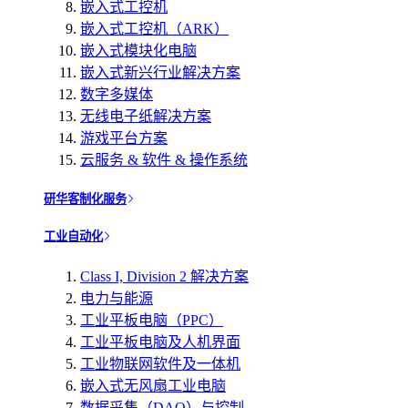
嵌入式工控机
嵌入式工控机（ARK）
嵌入式模块化电脑
嵌入式新兴行业解决方案
数字多媒体
无线电子纸解决方案
游戏平台方案
云服务 & 软件 & 操作系统
研华客制化服务
工业自动化
Class I, Division 2 解决方案
电力与能源
工业平板电脑（PPC）
工业平板电脑及人机界面
工业物联网软件及一体机
嵌入式无风扇工业电脑
数据采集（DAQ）与控制