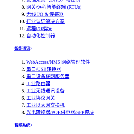
网关/远程智能终端 (RTUs)
无线 I/O & 传感器
行业认证解决方案
远程I/O模块
自动化控制器
智能通讯
WebAccess/NMS 网络管理软件
串口/USB转换器
串口设备联网服务器
工业路由器
工业无线通讯设备
工业协议网关
工业以太网交换机
光电转换器/POE供电器/SFP模块
智能系统