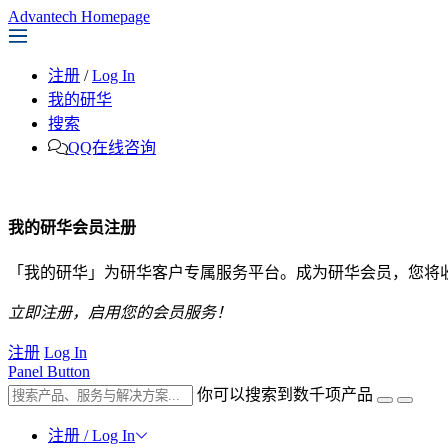
Advantech Homepage
注册
/
Log In
我的研华
搜索
QQ在线咨询
我的研华会员注册
「我的研华」为研华客户专属服务平台。成为研华会员，您将
立即注册，启用您的会员服务！
注册
Log In
Panel Button
你可以搜索到数千项产品
注册 / Log In