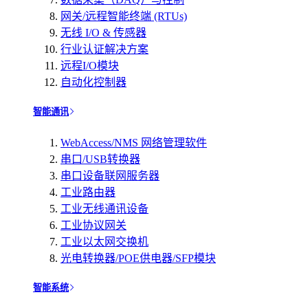
网关/远程智能终端 (RTUs)
无线 I/O & 传感器
行业认证解决方案
远程I/O模块
自动化控制器
智能通讯
WebAccess/NMS 网络管理软件
串口/USB转换器
串口设备联网服务器
工业路由器
工业无线通讯设备
工业协议网关
工业以太网交换机
光电转换器/POE供电器/SFP模块
智能系统