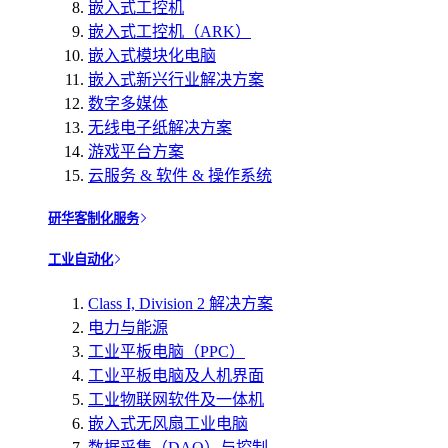
嵌入式工控机
嵌入式工控机（ARK）
嵌入式模块化电脑
嵌入式新兴行业解决方案
数字多媒体
无线电子纸解决方案
游戏平台方案
云服务 & 软件 & 操作系统
研华客制化服务
工业自动化
Class I, Division 2 解决方案
电力与能源
工业平板电脑（PPC）
工业平板电脑及人机界面
工业物联网软件及一体机
嵌入式无风扇工业电脑
数据采集（DAQ）与控制