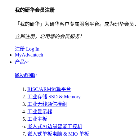
我的研华会员注册
「我的研华」为研华客户专属服务平台。成为研华会员，
立即注册，启用您的会员服务！
注册
Log In
MyAdvantech
产品
嵌入式电脑
RISC/ARM运算平台
工业存储 SSD & Memory
工业无线通信模组
工业显示器
工业主板
嵌入式AI边缘智能工控机
嵌入式单板电脑 & MIO 单板