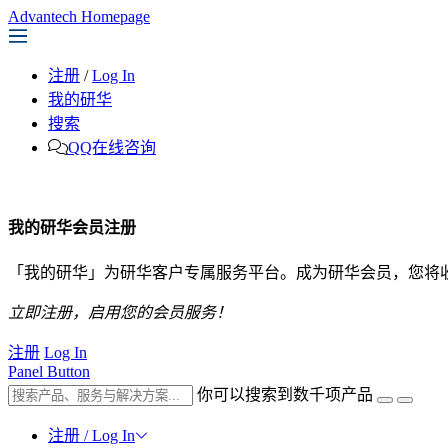
Advantech Homepage
注册
/
Log In
我的研华
搜索
QQ在线咨询
我的研华会员注册
「我的研华」为研华客户专属服务平台。成为研华会员，您将
立即注册，启用您的会员服务！
注册
Log In
Panel Button
你可以搜索到数千项产品
注册 / Log In